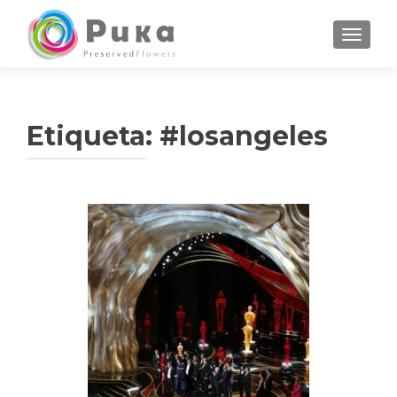
CAMBI
Etiqueta:
#losangeles