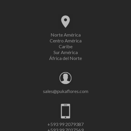
Norte América
Centro América
Caribe
Sur América
África del Norte
sales@pukaflores.com
+593 99 2079387
+593 99 7027569