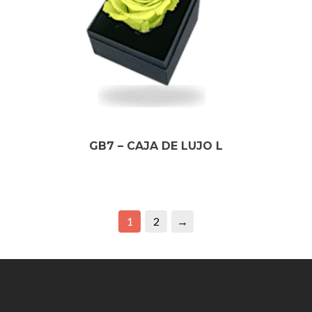
GB7 – CAJA DE LUJO L
1
2
→