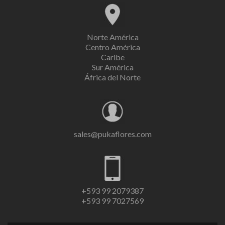
Norte América
Centro América
Caribe
Sur América
África del Norte
sales@pukaflores.com
+593 99 2079387
+593 99 7027569