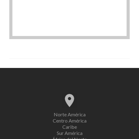
Norte América
Centro América
Caribe
Sur América