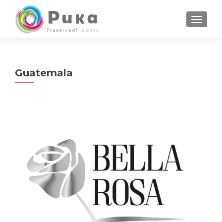
CAMBI
Guatemala