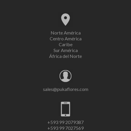
Norte América
Centro América
Caribe
Sur América
África del Norte
sales@pukaflores.com
+593 99 2079387
+593 99 7027569