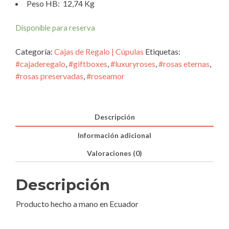
Peso HB: 12,74 Kg
Disponible para reserva
Categoría:
Cajas de Regalo | Cúpulas
Etiquetas:
#cajaderegalo
,
#giftboxes
,
#luxuryroses
,
#rosas eternas
,
#rosas preservadas
,
#roseamor
Descripción
Información adicional
Valoraciones (0)
Descripción
Producto hecho a mano en Ecuador