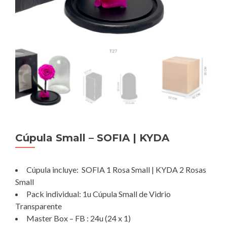
Cúpula Small – SOFIA | KYDA
Cúpula incluye: SOFIA 1 Rosa Small | KYDA 2 Rosas
Small
Pack individual: 1u Cúpula Small de Vidrio
Transparente
Master Box – FB : 24u (24 x 1)