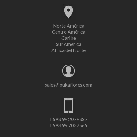
Norte América
Centro América
Caribe
Sur América
África del Norte
sales@pukaflores.com
+593 99 2079387
+593 99 7027569