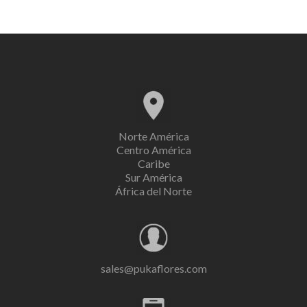
Norte América
Centro América
Caribe
Sur América
África del Norte
sales@pukaflores.com