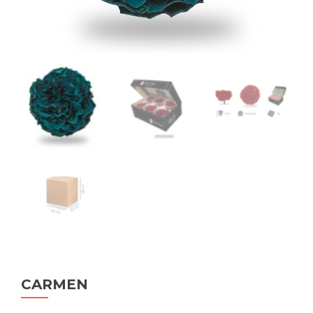
CARMEN