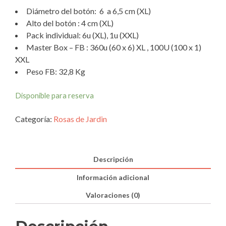
Diámetro del botón: 6 a 6,5 cm (XL)
Alto del botón : 4 cm (XL)
Pack individual: 6u (XL), 1u (XXL)
Master Box – FB : 360u (60 x 6) XL , 100U (100 x 1)
XXL
Peso FB: 32,8 Kg
Disponible para reserva
Categoría:
Rosas de Jardin
Descripción
Información adicional
Valoraciones (0)