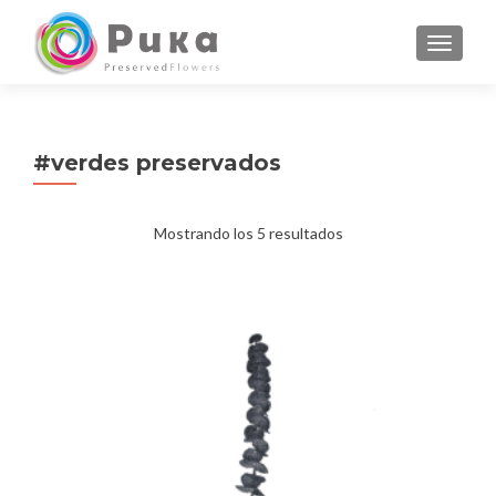
CAMBI
#verdes preservados
Mostrando los 5 resultados