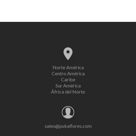
Norte América
Centro América
Caribe
Sur América
África del Norte
sales@pukaflores.com