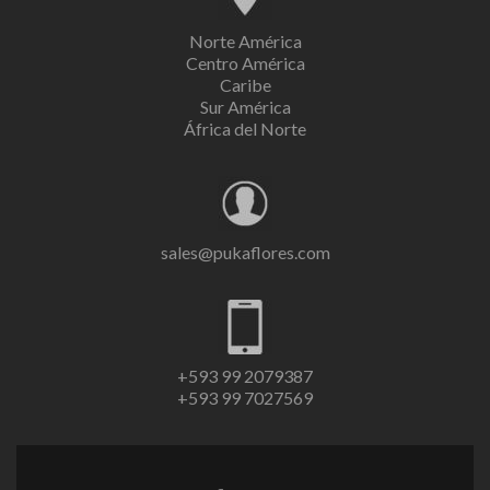
Norte América
Centro América
Caribe
Sur América
África del Norte
sales@pukaflores.com
+593 99 2079387
+593 99 7027569