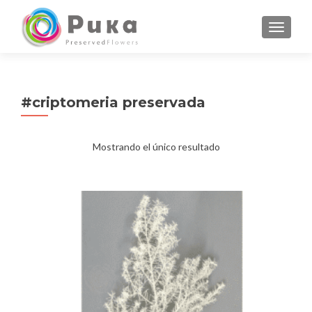
CAMBI
#criptomeria preservada
Mostrando el único resultado